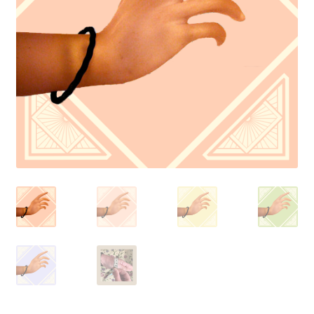
Mentions légales
Mon compte
Panier
Politique de confidentialité
Validation de la commande