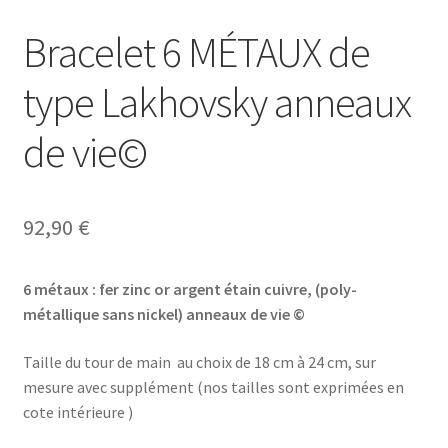
Bracelet 6 MÉTAUX de
type Lakhovsky anneaux
de vie©
92,90
€
6 métaux : fer zinc or argent étain
cuivre, (poly-
métallique sans nickel)
anneaux de vie ©
Taille du tour de main au choix de 18 cm à 24 cm, sur
mesure avec supplément (nos tailles sont exprimées en
cote intérieure )