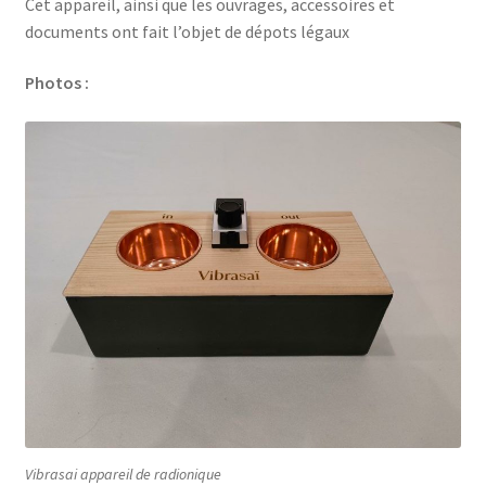
Cet appareil, ainsi que les ouvrages, accessoires et
documents ont fait l’objet de dépots légaux
Photos :
Vibrasai appareil de radionique