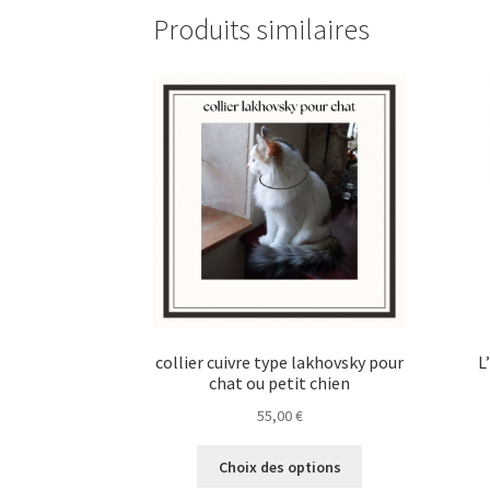
Produits similaires
collier cuivre type lakhovsky pour
L
chat ou petit chien
55,00
€
Ce
Choix des options
produit