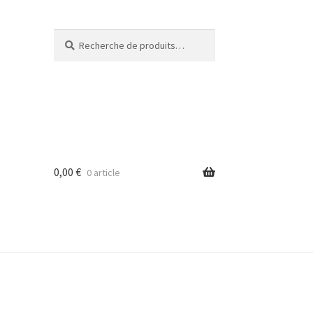
Recherche
Recherche
pour :
0,00
€
0 article