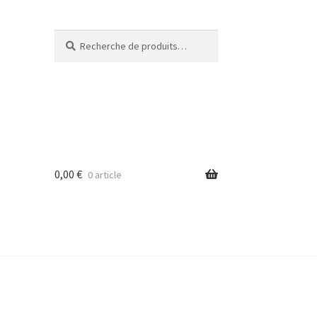
Recherche
Recherche
pour :
0,00
€
0 article